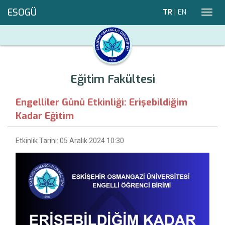
ESOGÜ
TR
|
EN
Toggl
navig
Eğitim Fakültesi
Engelliler Günü Etkinliği: Erişebildiğim
Kadar Eğitim
Etkinlik Tarihi: 05 Aralık 2024 10:30