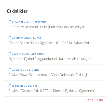
Etkinlikler
13 Şubat 2025, Perşembe
Kültürel ve akademik etkileşimlerimiz devam ediyor...
21 Şubat 2025, Cuma
"Sahne Sanatı Olarak Öğretmenlik" - Prof. Dr. Ayhan Aydın
5 Mart 2025, Çarşamba
Öğretmen Eğitimi Programlarında Kalite ve Akreditasyon
21 Mart 2025, Cuma
21 Mart Down Sendromlular Günü Farkındalık Etkinliği
15 Nisan 2025, Salı
Söyleşi: "Osman Sıtkı MERT ile Küresel Eğitim ve Öğretmen"
Daha Fazla...