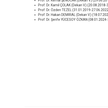
Prof. Dr. Kemal ŞENOCAK (Dekan V.) (29.06.2
Prof. Dr. Kamil ÇOLAK (Dekan V.) (20.08.2018
Prof. Dr. Özden TEZEL (31.01.2019-27.06.202
Prof. Dr. Hakan DEMİRAL
(Dekan V.)
(18.07.20
Prof. Dr. Şerife YÜCESOY ÖZKAN
(08.01.2024-