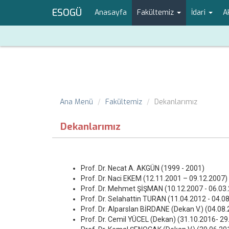
ESOGÜ
Anasayfa
Fakültemiz
İdari
A
Ana Menü
Fakültemiz
Dekanlarımız
Dekanlarımız
Prof. Dr. Necat A. AKGÜN (1999 - 2001)
Prof. Dr. Naci EKEM (12.11.2001 – 09.12.2007)
Prof. Dr. Mehmet ŞİŞMAN (10.12.2007 - 06.03
Prof. Dr. Selahattin TURAN (11.04.2012 - 04.0
Prof. Dr. Alparslan BİRDANE (Dekan V.) (04.0
Prof. Dr. Cemil YÜCEL (Dekan) (31.10.2016- 2