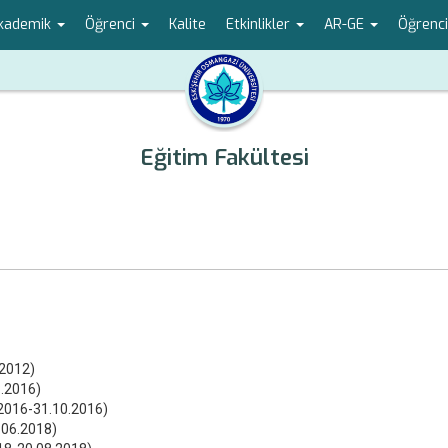
kademik
Öğrenci
Kalite
Etkinlikler
AR-GE
Öğrenci
Eğitim Fakültesi
.2012)
8.2016)
8.2016-31.10.2016)
9.06.2018)