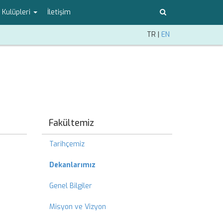
 Kulüpleri
İletişim
TR
|
EN
Fakültemiz
Tarihçemiz
Dekanlarımız
Genel Bilgiler
Misyon ve Vizyon