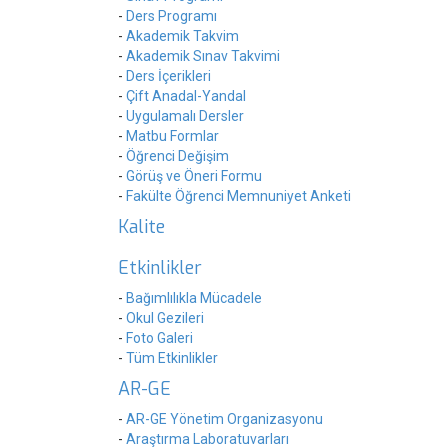
-
Ders Programı
-
Akademik Takvim
-
Akademik Sınav Takvimi
-
Ders İçerikleri
-
Çift Anadal-Yandal
-
Uygulamalı Dersler
-
Matbu Formlar
-
Öğrenci Değişim
-
Görüş ve Öneri Formu
-
Fakülte Öğrenci Memnuniyet Anketi
Kalite
Etkinlikler
-
Bağımlılıkla Mücadele
-
Okul Gezileri
-
Foto Galeri
-
Tüm Etkinlikler
AR-GE
-
AR-GE Yönetim Organizasyonu
-
Araştırma Laboratuvarları