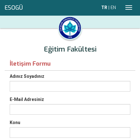
ESOGÜ
TR
|
EN
Toggl
navig
Eğitim Fakültesi
İletişim Formu
Adınız Soyadınız
E-Mail Adresiniz
Konu