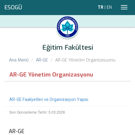
ESOGÜ
TR
|
EN
Toggl
navig
Eğitim Fakültesi
Ana Menü
AR-GE
AR-GE Yönetim Organizasyonu
AR-GE Yönetim Organizasyonu
AR-GE Faaliyetleri ve Organizasyon Yapısı
Son Güncelleme Tarihi: 5.03.2026
AR-GE