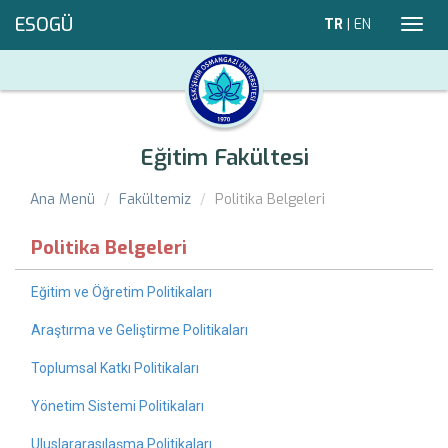
ESOGÜ
TR
|
EN
Toggl
navig
Eğitim Fakültesi
Ana Menü
Fakültemiz
Politika Belgeleri
Politika Belgeleri
Eğitim ve Öğretim Politikaları
Araştırma ve Geliştirme Politikaları
Toplumsal Katkı Politikaları
Yönetim Sistemi Politikaları
Uluslararasılaşma Politikaları