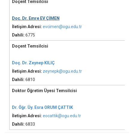
Doçent Temsilcisi
Doç. Dr. Emre EV ÇİMEN
İletişim Adresi:
evcimen@ogu.edu.tr
Dahili:
6775
Doçent Temsilcisi
Doç. Dr. Zeynep KILIÇ
İletişim Adresi:
zeynepk@ogu.edu.tr
Dahili:
6810
Doktor Öğretim Üyesi Temsilcisi
Dr. Öğr. Üy. Esra ORUM ÇATTIK
İletişim Adresi:
eocattik@ogu.edu.tr
Dahili:
6833