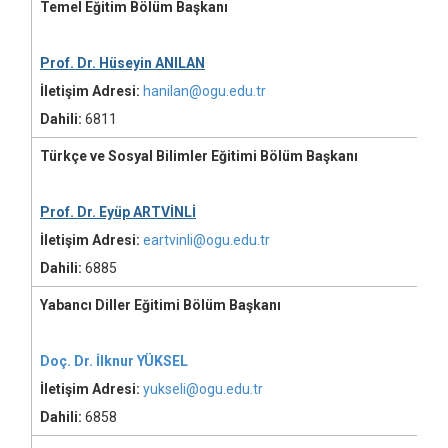
Temel Eğitim Bölüm Başkanı
Prof. Dr. Hüseyin ANILAN
İletişim Adresi:
hanilan@ogu.edu.tr
Dahili:
6811
Türkçe ve Sosyal Bilimler Eğitimi Bölüm Başkanı
Prof. Dr. Eyüp ARTVİNLİ
İletişim Adresi:
eartvinli@ogu.edu.tr
Dahili:
6885
Yabancı Diller Eğitimi Bölüm Başkanı
Doç. Dr. İlknur YÜKSEL
İletişim Adresi:
yukseli@ogu.edu.tr
Dahili:
6858