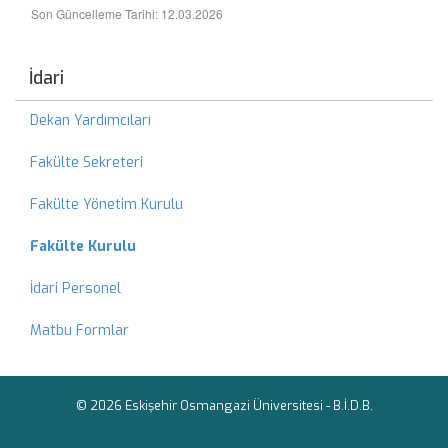
Son Güncelleme Tarihi: 12.03.2026
İdari
Dekan Yardımcıları
Fakülte Sekreteri
Fakülte Yönetim Kurulu
Fakülte Kurulu
İdari Personel
Matbu Formlar
© 2026 Eskişehir Osmangazi Üniversitesi -
B.İ.D.B.