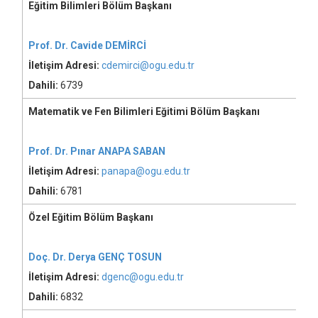
Eğitim Bilimleri Bölüm Başkanı
Prof. Dr. Cavide DEMİRCİ
İletişim Adresi:
cdemirci@ogu.edu.tr
Dahili:
6739
Matematik ve Fen Bilimleri Eğitimi Bölüm Başkanı
Prof. Dr. Pınar ANAPA SABAN
İletişim Adresi:
panapa@ogu.edu.tr
Dahili:
6781
Özel Eğitim Bölüm Başkanı
Doç. Dr. Derya GENÇ TOSUN
İletişim Adresi:
dgenc@ogu.edu.tr
Dahili:
6832