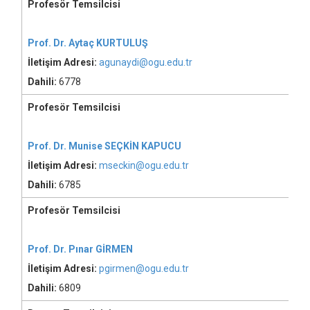
Profesör Temsilcisi
Prof. Dr. Aytaç KURTULUŞ
İletişim Adresi:
agunaydi@ogu.edu.tr
Dahili:
6778
Profesör Temsilcisi
Prof. Dr. Munise SEÇKİN KAPUCU
İletişim Adresi:
mseckin@ogu.edu.tr
Dahili:
6785
Profesör Temsilcisi
Prof. Dr. Pınar GİRMEN
İletişim Adresi:
pgirmen@ogu.edu.tr
Dahili:
6809