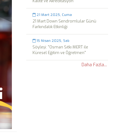
Kalite ve Akreditasyon
21 Mart 2025, Cuma
21 Mart Down Sendromlular Günü
Farkındalık Etkinliği
15 Nisan 2025, Salı
Söyleşi: "Osman Sıtkı MERT ile
Küresel Eğitim ve Öğretmen"
Daha Fazla...