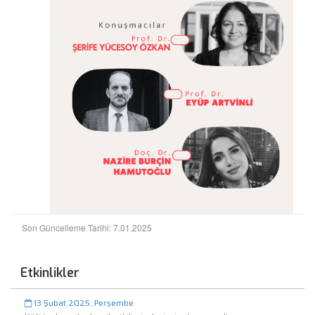
Son Güncelleme Tarihi: 7.01.2025
Etkinlikler
13 Şubat 2025, Perşembe