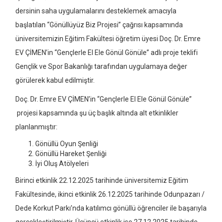
dersinin saha uygulamalarını desteklemek amacıyla
başlatılan “Gönüllüyüz Biz Projesi” çağrısı kapsamında
üniversitemizin Eğitim Fakültesi öğretim üyesi Doç. Dr. Emre
EV ÇİMEN’in “Gençlerle El Ele Gönül Gönüle” adlı proje teklifi
Gençlik ve Spor Bakanlığı tarafından uygulamaya değer
görülerek kabul edilmiştir.
Doç. Dr. Emre EV ÇİMEN’in “Gençlerle El Ele Gönül Gönüle”
projesi kapsamında şu üç başlık altında alt etkinlikler
planlanmıştır:
Gönüllü Oyun Şenliği
Gönüllü Hareket Şenliği
İyi Oluş Atölyeleri
Birinci etkinlik 22.12.2025 tarihinde üniversitemiz Eğitim
Fakültesinde, ikinci etkinlik 26.12.2025 tarihinde Odunpazarı /
Dede Korkut Parkı’nda katılımcı gönüllü öğrenciler ile başarıyla