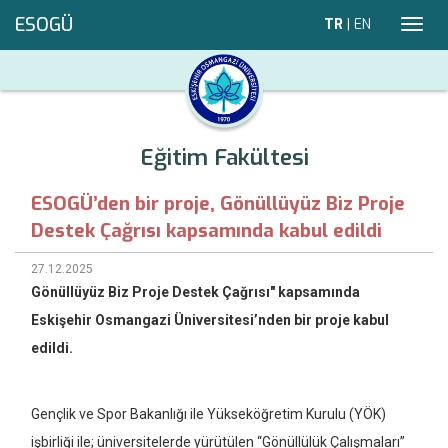
ESOGÜ
TR
|
EN
Toggl
navig
Eğitim Fakültesi
ESOGÜ’den bir proje, Gönüllüyüz Biz Proje
Destek Çağrısı kapsamında kabul edildi
27.12.2025
Gönüllüyüz Biz Proje Destek Çağrısı" kapsamında
Eskişehir Osmangazi Üniversitesi’nden bir proje kabul
edildi.
Gençlik ve Spor Bakanlığı ile Yükseköğretim Kurulu (YÖK)
işbirliği ile; üniversitelerde yürütülen “Gönüllülük Çalışmaları”