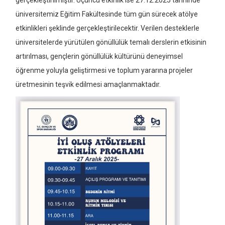
gerçekleştirilmiştir. Üçüncü etkinlik ise 27.12.2025 tarihinde
üniversitemiz Eğitim Fakültesinde tüm gün sürecek atölye
etkinlikleri şeklinde gerçekleştirilecektir. Verilen desteklerle
üniversitelerde yürütülen gönüllülük temalı derslerin etkisinin
artırılması, gençlerin gönüllülük kültürünü deneyimsel
öğrenme yoluyla geliştirmesi ve toplum yararına projeler
üretmesinin teşvik edilmesi amaçlanmaktadır.