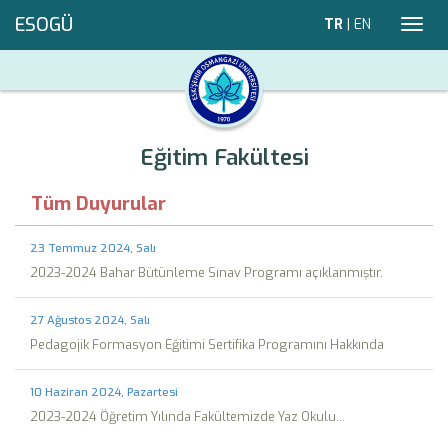
ESOGÜ
TR
|
EN
Toggl
navig
Eğitim Fakültesi
Tüm Duyurular
23 Temmuz 2024, Salı
2023-2024 Bahar Bütünleme Sınav Programı açıklanmıştır.
27 Ağustos 2024, Salı
Pedagojik Formasyon Eğitimi Sertifika Programını Hakkında
10 Haziran 2024, Pazartesi
2023-2024 Öğretim Yılında Fakültemizde Yaz Okulu...